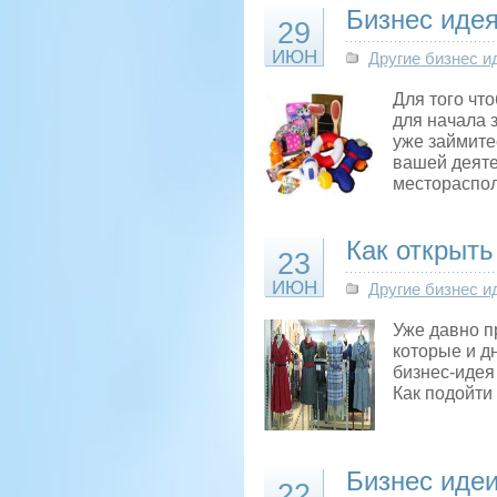
Бизнес идея
29
ИЮН
Другие бизнес и
Для того чт
для начала 
уже займите
вашей деяте
местораспо
Как открыть
23
ИЮН
Другие бизнес и
Уже давно п
которые и д
бизнес-идея
Как подойти
Бизнес идеи
22