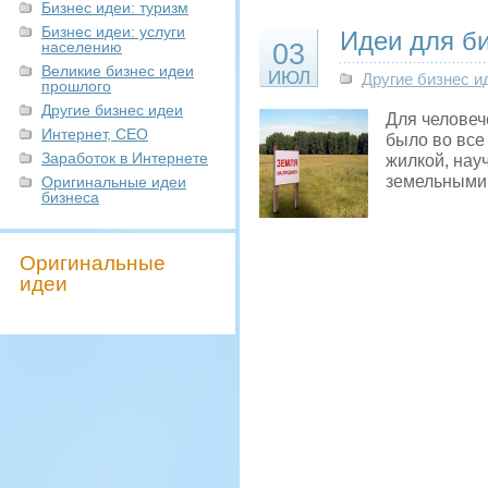
Бизнес идеи: туризм
Бизнес идеи: услуги
Идеи для би
населению
03
Великие бизнес идеи
ИЮЛ
Другие бизнес и
прошлого
Другие бизнес идеи
Для человеч
Интернет, СЕО
было во все
Заработок в Интернете
жилкой, нау
земельными
Оригинальные идеи
бизнеса
Оригинальные
идеи