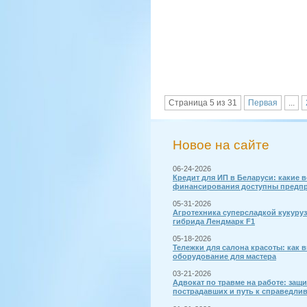
Страница 5 из 31
Первая
...
Новое на сайте
06-24-2026
Кредит для ИП в Беларуси: какие 
финансирования доступны предп
05-31-2026
Агротехника суперсладкой кукуру
гибрида Лендмарк F1
05-18-2026
Тележки для салона красоты: как 
оборудование для мастера
03-21-2026
Адвокат по травме на работе: защи
пострадавших и путь к справедли