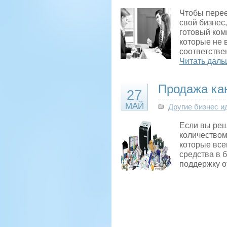
Чтобы перее
свой бизнес
готовый ком
которые не 
соответствен
Читать даль
Продажа ка
27
МАЙ
Другие бизнес и
Если вы реш
количеством
которые все
средства в 
поддержку о