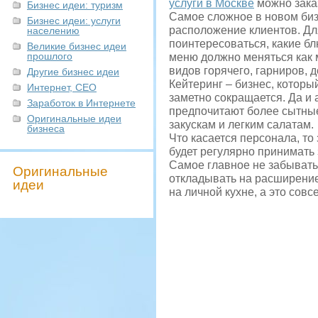
услуги в Москве
можно заказ
Бизнес идеи: туризм
Самое сложное в новом бизн
Бизнес идеи: услуги
расположение клиентов. Дл
населению
поинтересоваться, какие бл
Великие бизнес идеи
прошлого
меню должно меняться как 
видов горячего, гарниров, 
Другие бизнес идеи
Кейтеринг – бизнес, которы
Интернет, СЕО
заметно сокращается. Да и 
Заработок в Интернете
предпочитают более сытные
Оригинальные идеи
закускам и легким салатам.
бизнеса
Что касается персонала, то
будет регулярно принимать 
Самое главное не забывать
Оригинальные
откладывать на расширение 
идеи
на личной кухне, а это сов