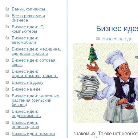
Банки, финансы
Все о рекламе и
бизнесе
Бизнес иде
Бизнес идеи: IT,
компьютеры
Бизнес идеи:
Бизнес на еде
автомобили
Бизнес идеи: медицина,
здоровье, красота
Бизнес идеи: сотовая
связь
Бизнес идеи:
строительство, ремонт
Бизнес на дому
Бизнес на еде
Бизнес идеи: животные,
растения (сельский
бизнес)
Бизнес идеи:
недвижимость
Бизнес идеи:
производство
Бизнес идеи: техника
знакомых. Также нет необхо