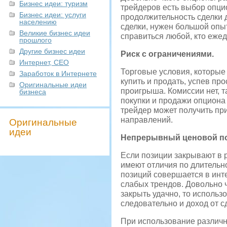
Бизнес идеи: туризм
трейдеров есть выбор опцио
Бизнес идеи: услуги
продолжительность сделки д
населению
сделки, нужен большой опы
Великие бизнес идеи
справиться любой, кто ежед
прошлого
Другие бизнес идеи
Риск с ограничениями.
Интернет, СЕО
Торговые условия, которые
Заработок в Интернете
купить и продать, успев п
Оригинальные идеи
проигрыша. Комиссии нет, т
бизнеса
покупки и продажи опциона 
трейдер может получить пр
направлений.
Оригинальные
идеи
Непрерывный ценовой по
Если позиции закрывают в 
имеют отличия по длительн
позиций совершается в инте
слабых трендов. Довольно ч
закрыть удачно, то использ
следовательно и доход от с
При использование различн