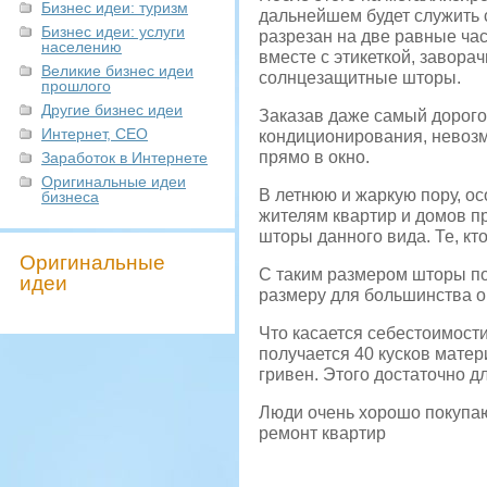
Бизнес идеи: туризм
дальнейшем будет служить с
Бизнес идеи: услуги
разрезан на две равные час
населению
вместе с этикеткой, завора
Великие бизнес идеи
солнцезащитные шторы.
прошлого
Другие бизнес идеи
Заказав даже самый дорого
Интернет, СЕО
кондиционирования, невозм
прямо в окно.
Заработок в Интернете
Оригинальные идеи
В летнюю и жаркую пору, ос
бизнеса
жителям квартир и домов пр
шторы данного вида. Те, кт
Оригинальные
С таким размером шторы по
идеи
размеру для большинства о
Что касается себестоимости,
получается 40 кусков матер
гривен. Этого достаточно д
Люди очень хорошо покупаю
ремонт квартир