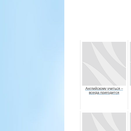
Английскому учиться –
всегда пригодится