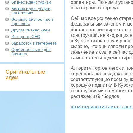
Бизнес идеи: туризм
ориентиры. По ним и устан
и на окраинах города.
Бизнес идеи: услуги
населению
Сейчас все усиленно стара
Великие бизнес идеи
прошлого
федеральным законом и мес
постановление директора г
Другие бизнес идеи
конструкций, не входящих 
Интернет, СЕО
в Курске такой популярной
Заработок в Интернете
сказано, что они давали пр
Оригинальные идеи
заявление в суд, а сейчас
бизнеса
самостоятельно демонтиров
Алгоритм торгов легок и по
Оригинальные
соревнования выдадутся р
идеи
соответствующие всем пунк
хорошую подпитку. В Курск
конструкциями на многих с
растяжек и бигбордов.
по материалам сайта kupom