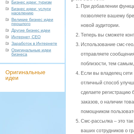
Бизнес идеи: туризм
При добавлении функци
Бизнес идеи: услуги
населению
позволяете вашему бре
Великие бизнес идеи
прошлого
новой аудитории.
Другие бизнес идеи
Теперь вы сможете кон
Интернет, СЕО
Заработок в Интернете
Использование смс-гео
Оригинальные идеи
отправляете сообщения
бизнеса
поблизости, тем самым,
Оригинальные
Если вы владелец сети 
идеи
отличный способ улучш
сделаете регистрацию б
заказов, о наличии то
помощником пользовател
Смс-рассылка – это та
ваших сотрудников о гр