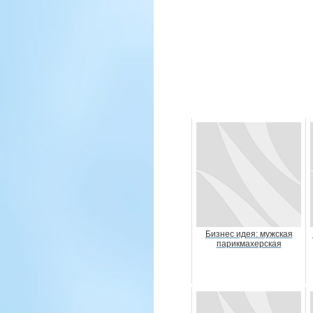
Бизнес идея: мужская
парикмахерская