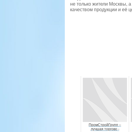
не только жители Москвы, 
качеством продукции и её ц
ПромСтройГрупп –
лучшая торгово -