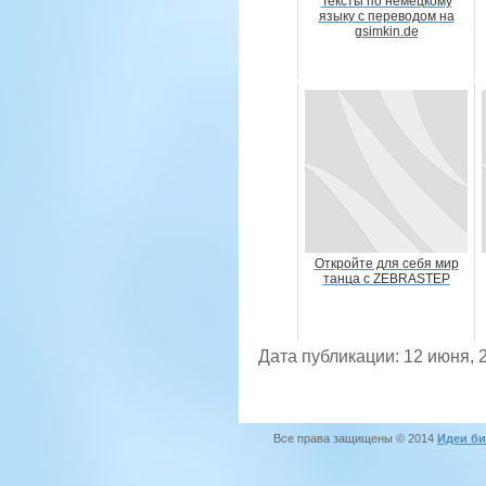
Тексты по немецкому
языку с переводом на
gsimkin.de
Откройте для себя мир
танца с ZEBRASTEP
Дата публикации: 12 июня, 
Все права защищены © 2014
Идеи би