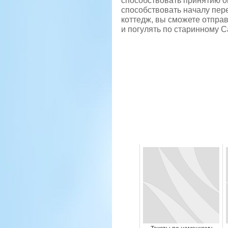
способствовать принятию ок
способствовать началу пер
коттедж, вы сможете отпра
и погулять по старинному С