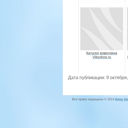
Каталог ковролина
Vikoshop.ru
Дата публикации: 9 октября
Все права защищены © 2014
Идеи би