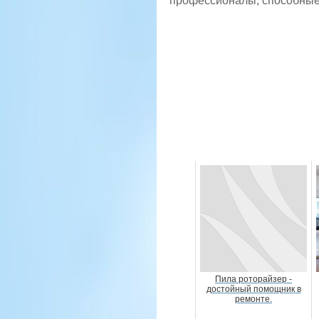
профессионалы, способные п
Пила роторайзер -
достойный помощник в
ремонте.