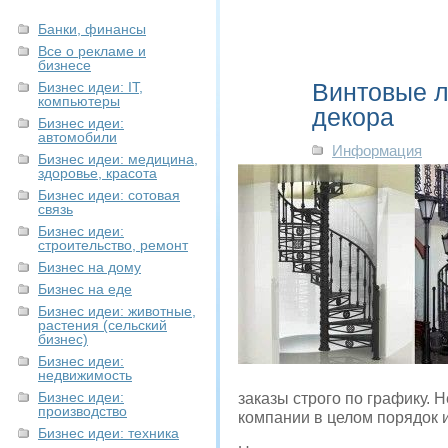
Банки, финансы
Все о рекламе и
бизнесе
Винтовые л
Бизнес идеи: IT,
компьютеры
декора
Бизнес идеи:
автомобили
Информация
Бизнес идеи: медицина,
здоровье, красота
Бизнес идеи: сотовая
связь
Бизнес идеи:
строительство, ремонт
Бизнес на дому
Бизнес на еде
Бизнес идеи: животные,
растения (сельский
бизнес)
Бизнес идеи:
недвижимость
Бизнес идеи:
заказы строго по графику. 
производство
компании в целом порядок 
Бизнес идеи: техника