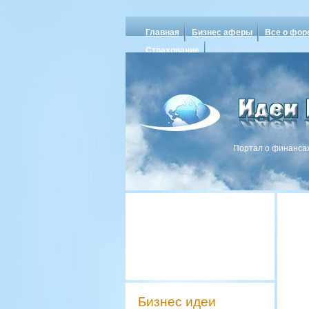
Главная
Бизнес аферы
Все о фор
Страхование
Портал о финансах
Бизнес идеи