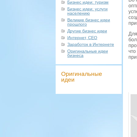
Бизнес идеи: туризм
опт
Бизнес идеи: услуги
усп
населению
соз
Великие бизнес идеи
при
прошлого
Другие бизнес идеи
Для
Интернет, СЕО
бол
Заработок в Интернете
про
Оригинальные идеи
что
бизнеса
при
Оригинальные
идеи