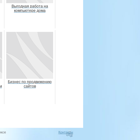
Выгодная работа на
компьютере дома
Бизнес по продвижению
м
сайтов
ексе
Контакты