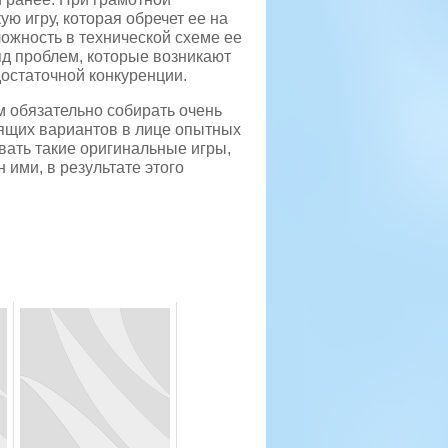
ю игру, которая обречет ее на
ожность в технической схеме ее
яд проблем, которые возникают
достаточной конкуренции.
м обязательно собирать очень
ящих вариантов в лице опытных
вать такие оригинальные игры,
ими, в результате этого