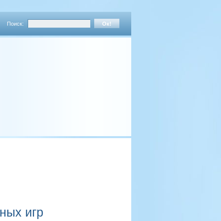
Поиск:
ных игр