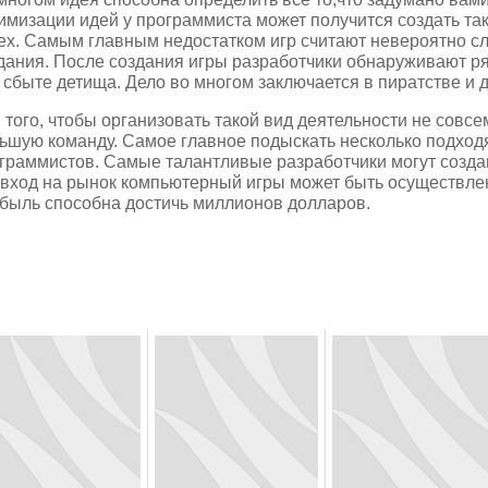
имизации идей у программиста может получится создать таку
ех. Самым главным недостатком игр считают невероятно сл
дания. После создания игры разработчики обнаруживают р
 сбыте детища. Дело во многом заключается в пиратстве и 
 того, чтобы организовать такой вид деятельности не совсе
ьшую команду. Самое главное подыскать несколько подход
граммистов. Самые талантливые разработчики могут созда
 вход на рынок компьютерный игры может быть осуществлен 
быль способна достичь миллионов долларов.