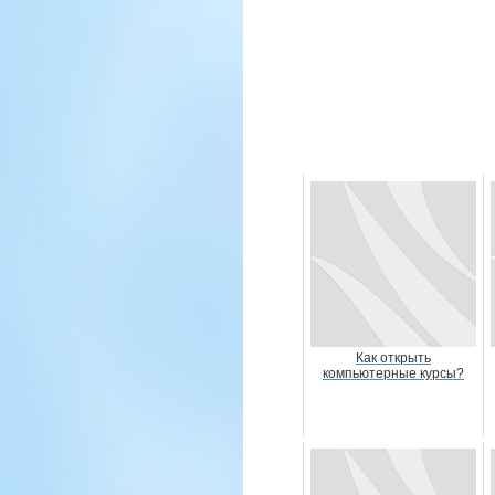
Как открыть
компьютерные курсы?