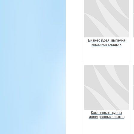
Бизнес идея: выпечка
коржиков сладких
Как открыть курсы
иностранных языков