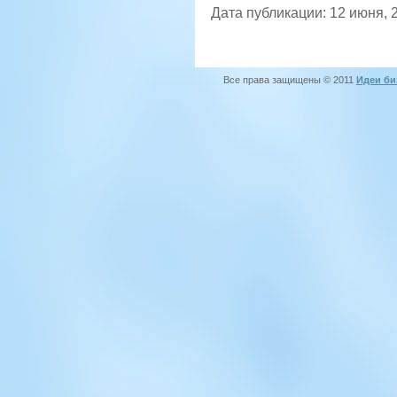
Дата публикации: 12 июня, 
Все права защищены © 2011
Идеи би