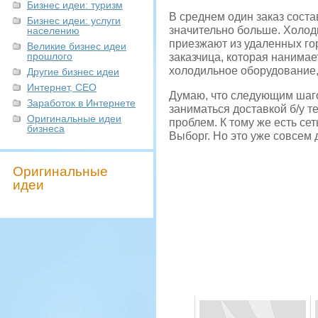
Бизнес идеи: туризм
В среднем один заказ соста
Бизнес идеи: услуги
значительно больше. Холод
населению
приезжают из удаленных го
Великие бизнес идеи
прошлого
заказчица, которая нанимае
холодильное оборудование, 
Другие бизнес идеи
Интернет, СЕО
Думаю, что следующим шаго
Заработок в Интернете
заниматься доставкой б/у те
Оригинальные идеи
проблем. К тому же есть се
бизнеса
Выборг. Но это уже совсем 
Оригинальные
идеи