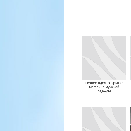
Бизнес-идея: открытие
магазина мужской
одежды