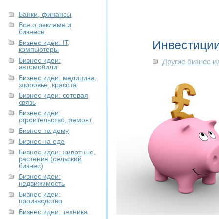
Банки, финансы
Все о рекламе и
бизнесе
Инвестиции
Бизнес идеи: IT,
компьютеры
Бизнес идеи:
Другие бизнес и
автомобили
Бизнес идеи: медицина,
здоровье, красота
Бизнес идеи: сотовая
связь
Бизнес идеи:
строительство, ремонт
Бизнес на дому
Бизнес на еде
Бизнес идеи: животные,
растения (сельский
бизнес)
Бизнес идеи:
недвижимость
Бизнес идеи:
производство
Бизнес идеи: техника