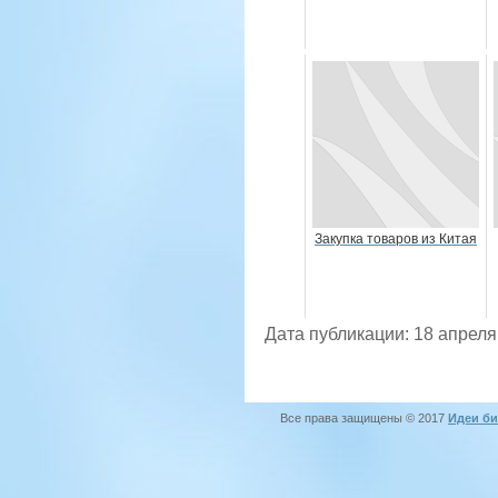
Закупка товаров из Китая
Дата публикации: 18 апреля
Все права защищены © 2017
Идеи би