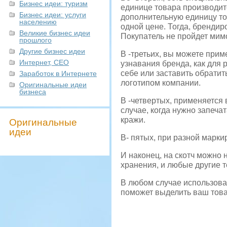
Бизнес идеи: туризм
единице товара производит
Бизнес идеи: услуги
дополнительную единицу то
населению
одной цене. Тогда, брендир
Великие бизнес идеи
Покупатель не пройдет мимо
прошлого
Другие бизнес идеи
В -третьих, вы можете прим
Интернет, СЕО
узнавания бренда, как для 
себе или заставить обрати
Заработок в Интернете
логотипом компании.
Оригинальные идеи
бизнеса
В -четвертых, применяется 
случае, когда нужно запеча
кражи.
Оригинальные
идеи
В- пятых, при разной марки
И наконец, на скотч можно
хранения, и любые другие т
В любом случае использова
поможет выделить ваш това