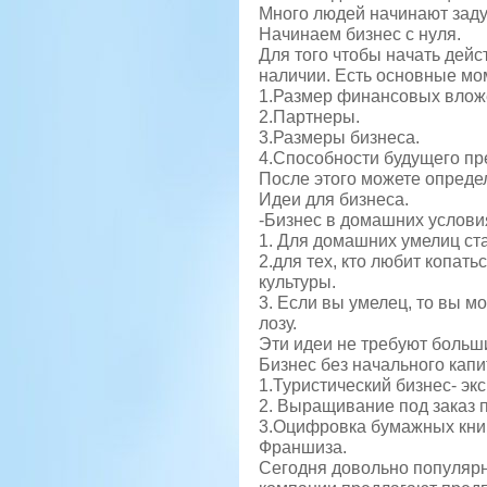
Много людей начинают заду
Начинаем бизнес с нуля.
Для того чтобы начать дейс
наличии. Есть основные мо
1.Размер финансовых влож
2.Партнеры.
3.Размеры бизнеса.
4.Способности будущего пр
После этого можете определ
Идеи для бизнеса.
-Бизнес в домашних услови
1. Для домашних умелиц ст
2.для тех, кто любит копат
культуры.
3. Если вы умелец, то вы м
лозу.
Эти идеи не требуют больши
Бизнес без начального капи
1.Туристический бизнес- экс
2. Выращивание под заказ п
3.Оцифровка бумажных книг
Франшиза.
Сегодня довольно популяр