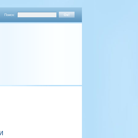
Поиск:
и