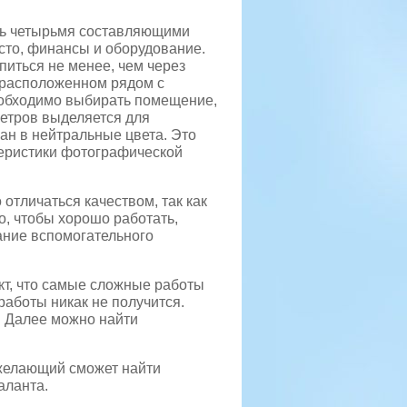
сь четырьмя составляющими
сто, финансы и оборудование.
питься не менее, чем через
 расположенном рядом с
еобходимо выбирать помещение,
метров выделяется для
н в нейтральные цвета. Это
теристики фотографической
тличаться качеством, так как
го, чтобы хорошо работать,
ание вспомогательного
кт, что самые сложные работы
работы никак не получится.
. Далее можно найти
желающий сможет найти
аланта.