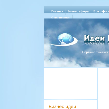
Главная
Бизнес аферы
Все о фор
Страхование
Портал о финансах
Бизнес идеи