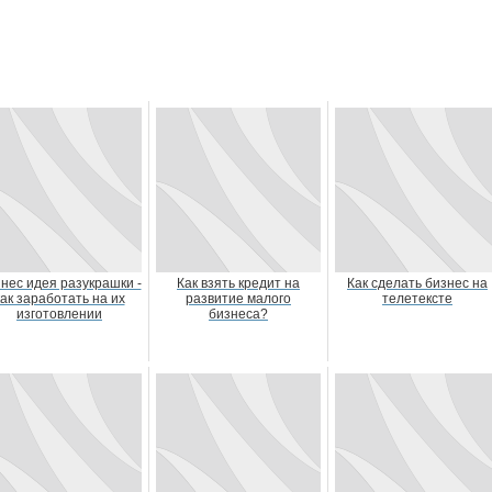
нес идея разукрашки -
Как взять кредит на
Как сделать бизнес на
как заработать на их
развитие малого
телетексте
изготовлении
бизнеса?