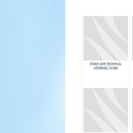
Идея для бизнеса:
обувная точка