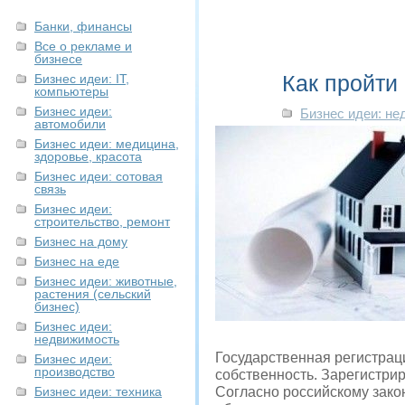
Банки, финансы
Все о рекламе и
бизнесе
Как пройти
Бизнес идеи: IT,
компьютеры
Бизнес идеи:
Бизнес идеи: н
автомобили
Бизнес идеи: медицина,
здоровье, красота
Бизнес идеи: сотовая
связь
Бизнес идеи:
строительство, ремонт
Бизнес на дому
Бизнес на еде
Бизнес идеи: животные,
растения (сельский
бизнес)
Бизнес идеи:
недвижимость
Государственная регистрац
Бизнес идеи:
производство
собственность. Зарегистри
Бизнес идеи: техника
Согласно российскому зако