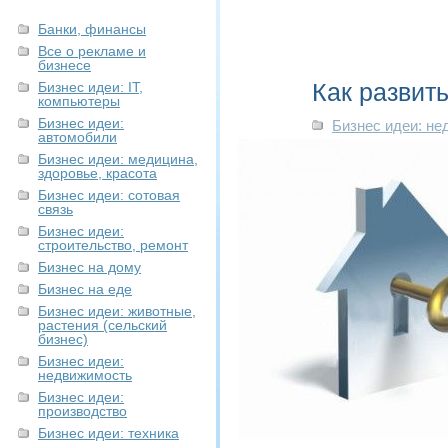
Банки, финансы
Все о рекламе и
бизнесе
Как развит
Бизнес идеи: IT,
компьютеры
Бизнес идеи:
Бизнес идеи: н
автомобили
Бизнес идеи: медицина,
здоровье, красота
Бизнес идеи: сотовая
связь
Бизнес идеи:
строительство, ремонт
Бизнес на дому
Бизнес на еде
Бизнес идеи: животные,
растения (сельский
бизнес)
Бизнес идеи:
недвижимость
Бизнес идеи:
производство
Бизнес идеи: техника