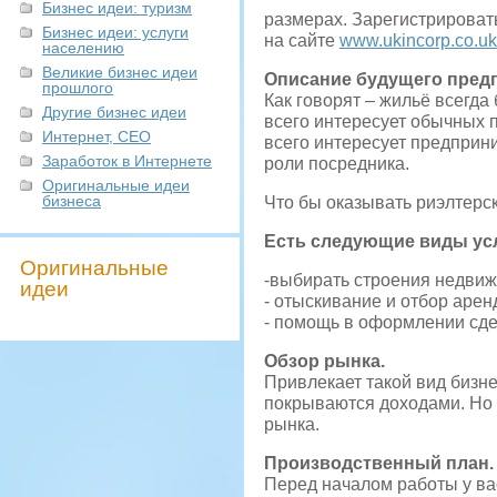
Бизнес идеи: туризм
размерах. Зарегистрироват
Бизнес идеи: услуги
на сайте
www.ukincorp.co.uk
населению
Великие бизнес идеи
Описание будущего пред
прошлого
Как говорят – жильё всегда
Другие бизнес идеи
всего интересует обычных по
Интернет, СЕО
всего интересует предприни
Заработок в Интернете
роли посредника.
Оригинальные идеи
бизнеса
Что бы оказывать риэлтерск
Есть следующие виды усл
Оригинальные
-выбирать строения недвиж
идеи
- отыскивание и отбор арен
- помощь в оформлении сде
Обзор рынка.
Привлекает такой вид бизне
покрываются доходами. Но к
рынка.
Производственный план.
Перед началом работы у ва