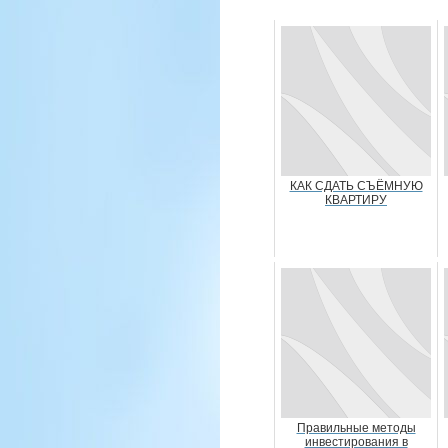
КАК СДАТЬ СЪЁМНУЮ
КВАРТИРУ
Правильные методы
инвестирования в