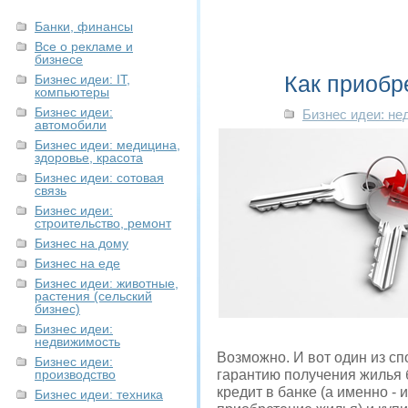
Банки, финансы
Все о рекламе и
бизнесе
Как приобр
Бизнес идеи: IT,
компьютеры
Бизнес идеи:
Бизнес идеи: н
автомобили
Бизнес идеи: медицина,
здоровье, красота
Бизнес идеи: сотовая
связь
Бизнес идеи:
строительство, ремонт
Бизнес на дому
Бизнес на еде
Бизнес идеи: животные,
растения (сельский
бизнес)
Бизнес идеи:
недвижимость
Возможно. И вот один из сп
Бизнес идеи:
производство
гарантию получения жилья б
кредит в банке (а именно -
Бизнес идеи: техника