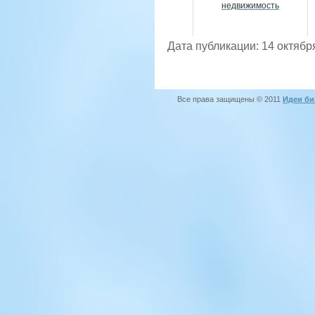
недвижимость
Дата публикации: 14 октябр
Все права защищены © 2011
Идеи би