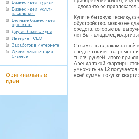
приобретение жилья) и куп
Бизнес идеи: туризм
– сделайте ее привлекатель
Бизнес идеи: услуги
населению
Купите бытовую технику, сд
Великие бизнес идеи
обустройство, можно ее сда
прошлого
средств, которые вы выручи
Другие бизнес идеи
лет Вы - владелец квартир
Интернет, СЕО
Заработок в Интернете
Стоимость однокомнатной к
среднего качества ремонт 
Оригинальные идеи
бизнеса
тысяч рублей. Итого прибли
Аренда такой квартиры стоит
умножить на 12 получается
Оригинальные
всей суммы покупки квартир
идеи