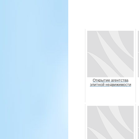
Открытие агентства
элитной недвижимости