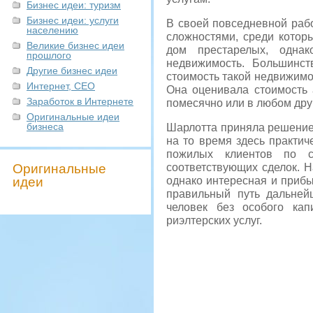
Бизнес идеи: туризм
Бизнес идеи: услуги
В своей повседневной раб
населению
сложностями, среди кото
Великие бизнес идеи
дом престарелых, одна
прошлого
недвижимость. Большинст
Другие бизнес идеи
стоимость такой недвижимо
Интернет, СЕО
Она оценивала стоимость 
Заработок в Интернете
помесячно или в любом дру
Оригинальные идеи
бизнеса
Шарлотта приняла решение
на то время здесь практич
пожилых клиентов по с
Оригинальные
соответствующих сделок. 
идеи
однако интересная и прибы
правильный путь дальней
человек без особого ка
риэлтерских услуг.