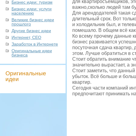
для квартиросъёмщиков, эт
Бизнес идеи: туризм
важно,сколько людей там бу
Бизнес идеи: услуги
Для арендодателей такая с
населению
длительный срок. Вот тольк
Великие бизнес идеи
прошлого
и холодильник был, и телев
помешало. В общем всё как
Другие бизнес идеи
Ко всему прочему данные кв
Интернет, СЕО
бизнес развивается успешно
Заработок в Интернете
посуточная сдача квартир, д
Оригинальные идеи
этом. Лучше обратиться в 
бизнеса
Стоит обратить внимание ч
значительно вырастает, а з
Стоит заметить, что данный 
Оригинальные
убыток. Всё больше и боль
идеи
квартир.
Сегодня части компаний и
предпочитают принимать на 