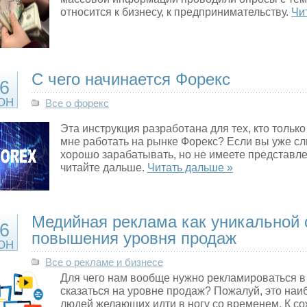
относится к бизнесу, к предпринимательству.
Чи
С чего начинается Форекс
6
ЮН
Все о форекс
Эта инструкция разработана для тех, кто только
мне работать на рынке Форекс? Если вы уже с
хорошо зарабатывать, но не имеете представлени
читайте дальше.
Читать дальше »
Медийная реклама как уникальной 
6
повышения уровня продаж
ЮН
Все о рекламе и бизнесе
Для чего нам вообще нужно рекламироваться в 
сказаться на уровне продаж? Пожалуй, это наи
людей желающих идти в ногу со временем. К с