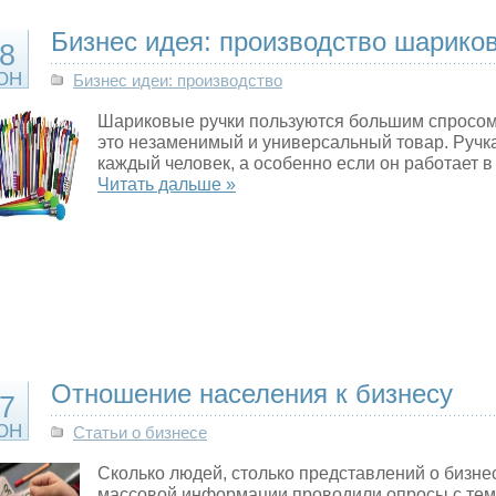
Бизнес идея: производство шарико
8
ЮН
Бизнес идеи: производство
Шариковые ручки пользуются большим спросом
это незаменимый и универсальный товар. Ручк
каждый человек, а особенно если он работает в
Читать дальше »
Отношение населения к бизнесу
7
ЮН
Статьи о бизнесе
Сколько людей, столько представлений о бизне
массовой информации проводили опросы с тем,