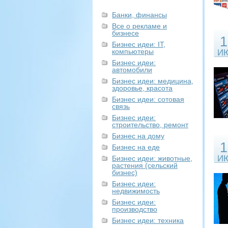
Банки, финансы
Все о рекламе и
бизнесе
1
Бизнес идеи: IT,
компьютеры
И
Бизнес идеи:
автомобили
Бизнес идеи: медицина,
здоровье, красота
Бизнес идеи: сотовая
связь
Бизнес идеи:
строительство, ремонт
Бизнес на дому
1
Бизнес на еде
И
Бизнес идеи: животные,
растения (сельский
бизнес)
Бизнес идеи:
недвижимость
Бизнес идеи:
производство
Бизнес идеи: техника