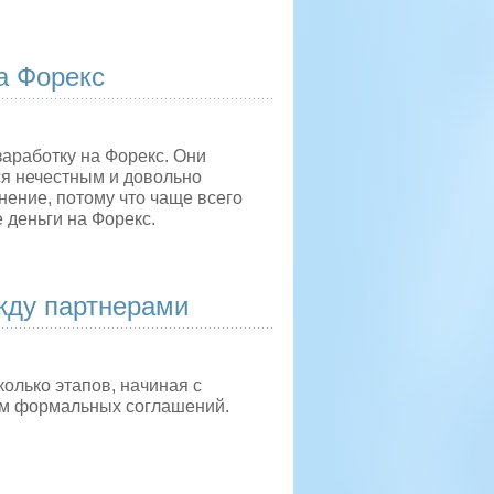
на Форекс
аработку на Форекс. Они
ся нечестным и довольно
ение, потому что чаще всего
е деньги на Форекс.
жду партнерами
олько этапов, начиная с
ем формальных соглашений.