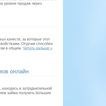
на уровне продаж через
вых качеств, за которые этот
свойствами. Огурчик способен
изм в общем.
Читать дальше »
мов онлайн
 находясь в затруднительной
нием займа получить большие
»