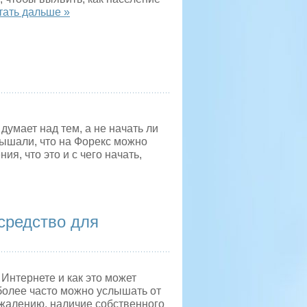
тать дальше »
 думает над тем, а не начать ли
лышали, что на Форекс можно
я, что это и с чего начать,
средство для
Интернете и как это может
более часто можно услышать от
ожалению, наличие собственного