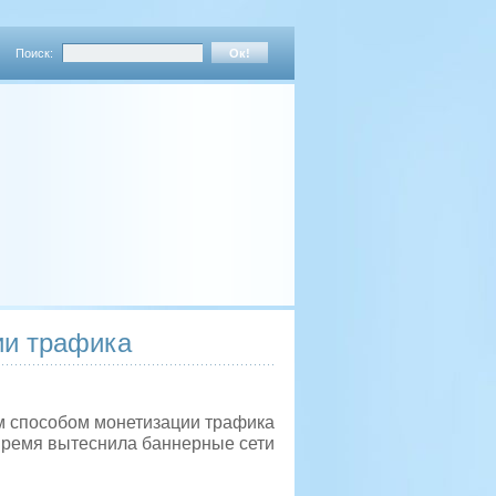
Поиск:
ии трафика
 способом монетизации трафика
 время вытеснила баннерные сети