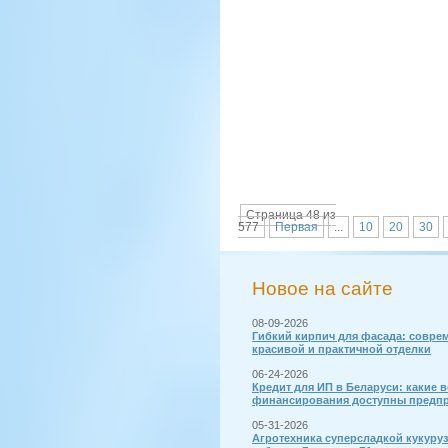
Страница 48 из
577
Первая
...
10
20
30
Новое на сайте
08-09-2026
Гибкий кирпич для фасада: совре
красивой и практичной отделки
06-24-2026
Кредит для ИП в Беларуси: какие 
финансирования доступны предп
05-31-2026
Агротехника суперсладкой кукуру