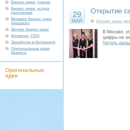
Бизнес идеи: туризм
Бизнес идеи: услуги
Открытие с
населению
29
Великие бизнес идеи
МАЙ
Бизнес идеи: ме
прошлого
Другие бизнес идеи
В Москве, э
Интернет, СЕО
цифры не зн
Заработок в Интернете
Читать даль
Оригинальные идеи
бизнеса
Оригинальные
идеи