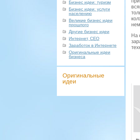
при
Бизнес идеи: туризм
вся
Бизнес идеи: услуги
тол
населению
кол
Великие бизнес идеи
нем
прошлого
Другие бизнес идеи
На 
Интернет, СЕО
зар
Заработок в Интернете
тех
Оригинальные идеи
бизнеса
Оригинальные
идеи
в