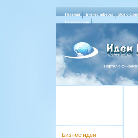
Главная
Бизнес аферы
Все о фор
Страхование
Портал о финансах
Бизнес идеи