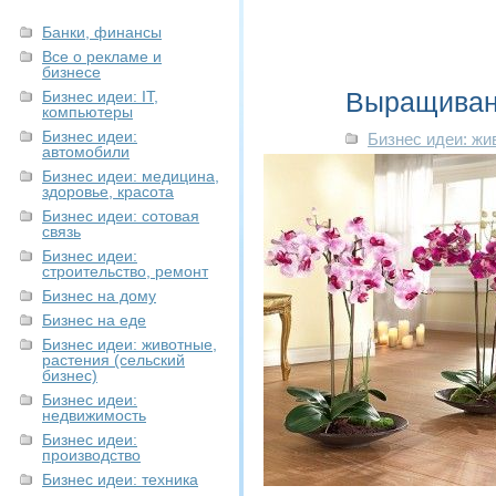
Банки, финансы
Все о рекламе и
бизнесе
Выращивани
Бизнес идеи: IT,
компьютеры
Бизнес идеи:
Бизнес идеи: жи
автомобили
Бизнес идеи: медицина,
здоровье, красота
Бизнес идеи: сотовая
связь
Бизнес идеи:
строительство, ремонт
Бизнес на дому
Бизнес на еде
Бизнес идеи: животные,
растения (сельский
бизнес)
Бизнес идеи:
недвижимость
Бизнес идеи:
производство
Бизнес идеи: техника