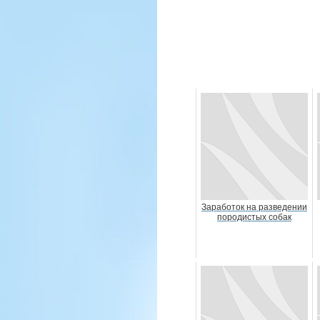
Заработок на разведении
породистых собак