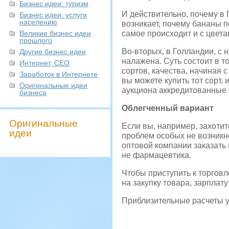
Бизнес идеи: туризм
И действительно, почему в Г
Бизнес идеи: услуги
населению
возникает, почему бананы п
Великие бизнес идеи
самое происходит и с цвета
прошлого
Во-вторых, в Голландии, с 
Другие бизнес идеи
налажена. Суть состоит в т
Интернет, СЕО
сортов, качества, начиная 
Заработок в Интернете
вы можете купить тот сорт,
Оригинальные идеи
аукциона аккредитованные 
бизнеса
Облегченный вариант
Оригинальные
Если вы, например, захотит
идеи
проблем особых не возникне
оптовой компании заказать 
не фармацевтика.
Чтобы приступить к торговл
на закупку товара, зарплату
Приблизительные расчеты ул