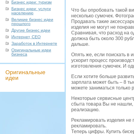
Бизнес идеи: туризм
Бизнес идеи: услуги
Что бы опробовать такой ви
населению
несколько сумочек. Фотогра
Великие бизнес идеи
Продавать такие аксессуар
прошлого
изделия не могут не понрав
Другие бизнес идеи
Сравнивая, что расход на о
Интернет, СЕО
должна быть около 300 руб
Заработок в Интернете
дальше.
Оригинальные идеи
бизнеса
Опять же, если поискать в 
ускорит процесс производс
изготовления сумочек. И од
Оригинальные
Если хотите больше развит
идеи
зарплата может быть – 8 ты
можете заниматься только 
Некоторые сервисные центр
сбыта товара Вы не нашли,
реализацию.
Рекламировать изделия не п
рекламировать.
Теперь цифры. Купить бисе