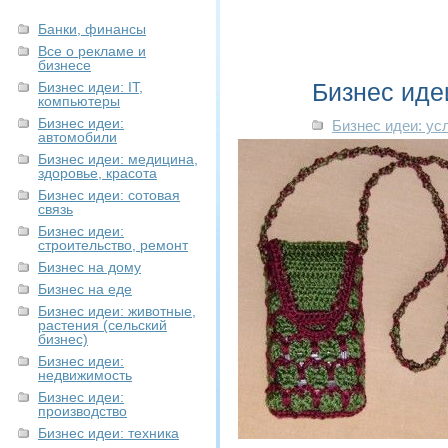
Банки, финансы
Все о рекламе и
бизнесе
Бизнес иде
Бизнес идеи: IT,
компьютеры
Бизнес идеи:
Бизнес идеи: ус
автомобили
Бизнес идеи: медицина,
здоровье, красота
Бизнес идеи: сотовая
связь
Бизнес идеи:
строительство, ремонт
Бизнес на дому
Бизнес на еде
Бизнес идеи: животные,
растения (сельский
бизнес)
Бизнес идеи:
недвижимость
Бизнес идеи:
производство
Бизнес идеи: техника