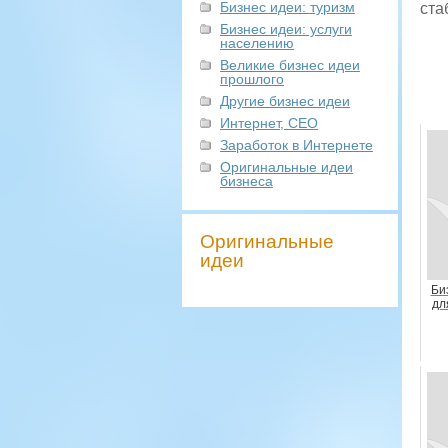
Бизнес идеи: туризм
ста
Бизнес идеи: услуги
населению
Великие бизнес идеи
прошлого
Другие бизнес идеи
Интернет, СЕО
Заработок в Интернете
Оригинальные идеи
бизнеса
Оригинальные
идеи
Би
дл