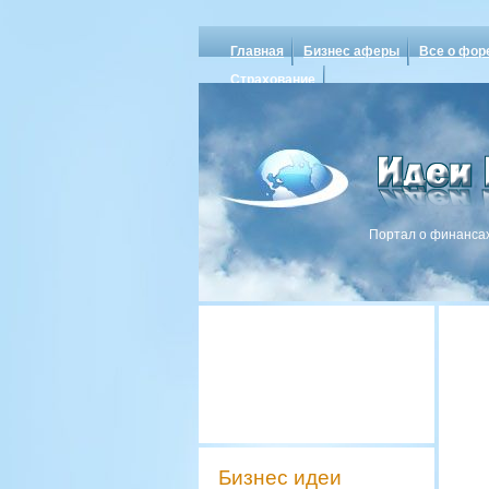
Главная
Бизнес аферы
Все о фор
Страхование
Портал о финансах
Бизнес идеи