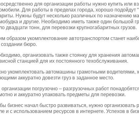
осредственно для организации работы нужно купить или вз
омобили. Для работы в пределах города, хорошо подойдут
ариты. Нужны будут несколько различных по назначению ма
мобудка и другие. Необходимо иметь также один большой г
ло двадцати тонн, для перевозки крупногабаритных грузов.
им образом укомплектование автотранспортом станет наиб
 создании бюро.
бходимо, организовать также стоянку для хранения автома
висной станцией для их постоянного техобслуживания.
но укомплектовать автомашины грамотными водителями, 
ющими аккуратно довезти груз в заданное место.
 организации погрузочно – разгрузочных работ понадобятся
мотно и аккуратно упаковать предметы для перевозки.
бы бизнес начал быстро развиваться, нужно организовать 
ле и с использованием ресурсов в интернете. Успехов в биз