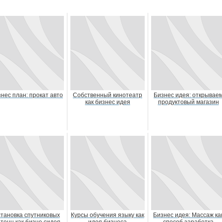
нес план: прокат авто
Собственный кинотеатр
Бизнес идея: открывае
как бизнес идея
продуктовый магазин
становка спутниковых
Курсы обучения языку как
Бизнес идея: Массаж ка