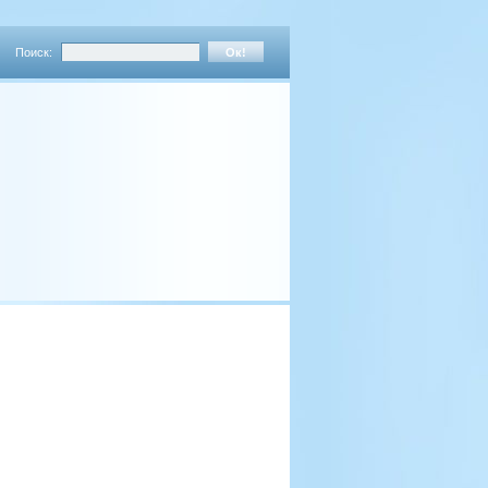
Поиск: