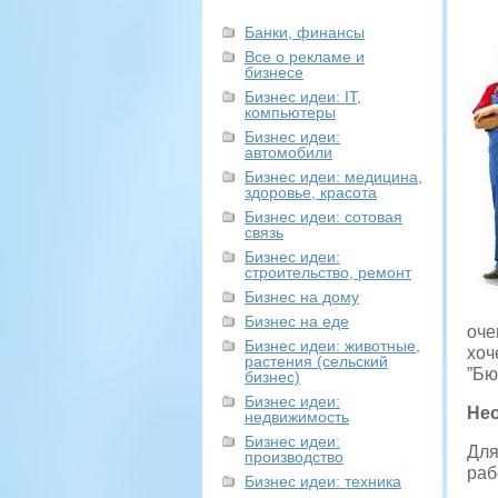
Банки, финансы
Все о рекламе и
бизнесе
Бизнес идеи: IT,
компьютеры
Бизнес идеи:
автомобили
Бизнес идеи: медицина,
здоровье, красота
Бизнес идеи: сотовая
связь
Бизнес идеи:
строительство, ремонт
Бизнес на дому
Бизнес на еде
оче
Бизнес идеи: животные,
хоч
растения (сельский
”Бю
бизнес)
Бизнес идеи:
Нео
недвижимость
Бизнес идеи:
Для
производство
раб
Бизнес идеи: техника