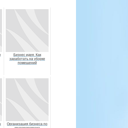
м
Бизнес идея. Как
заработать на уборке
помещений
к
Организация бизнеса по