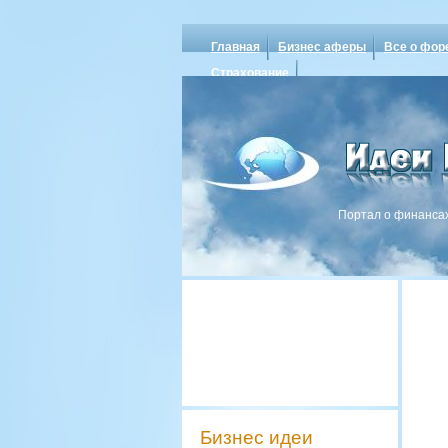
Главная
Бизнес аферы
Все о фор
Страхование
Портал о финансах
Бизнес идеи