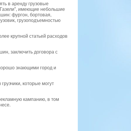
ять в аренду грузовые
 “Газели”, имеющие небольшие
шин: фургон, бортовая,
рузовик, грузоподъемностью
олее крупной статьей расходов
шин, заключить договора с
хорошо знающими город и
 грузчики, которые могут
рекламную кампанию, в том
несе.