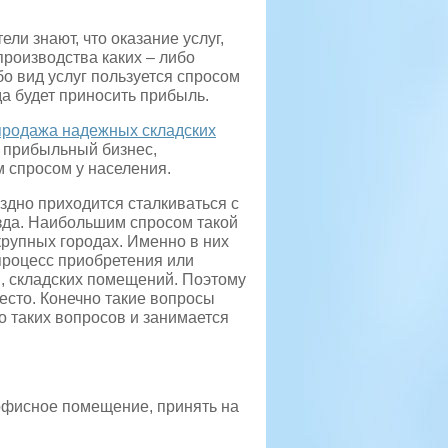
и знают, что оказание услуг,
роизводства каких – либо
бо вид услуг пользуется спросом
да будет приносить прибыль.
продажа надежных складских
 прибыльный бизнес,
 спросом у населения.
здно приходится сталкиваться с
да. Наибольшим спросом такой
 крупных городах. Именно в них
процесс приобретения или
, складских помещений. Поэтому
место. Конечно такие вопросы
 таких вопросов и занимается
офисное помещение, принять на