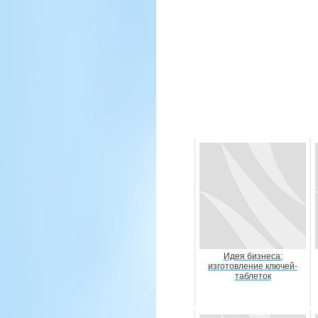
Идея бизнеса:
изготовление ключей-
таблеток