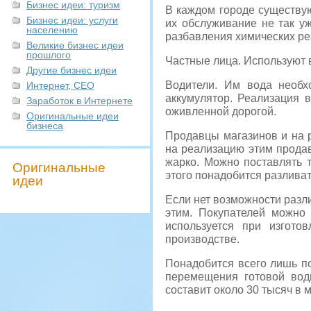
Бизнес идеи: туризм
В каждом городе существую
Бизнес идеи: услуги
их обслуживание не так у
населению
разбавления химических ре
Великие бизнес идеи
прошлого
Частные лица. Используют 
Другие бизнес идеи
Водители. Им вода необх
Интернет, СЕО
аккумулятор. Реализация 
Заработок в Интернете
оживленной дорогой.
Оригинальные идеи
бизнеса
Продавцы магазинов и на 
на реализацию этим продав
жарко. Можно поставлять 
Оригинальные
этого понадобится разливать
идеи
Если нет возможности разл
этим. Покупателей можно
используется при изгото
производстве.
Понадобится всего лишь по
перемещения готовой вод
составит около 30 тысяч в 