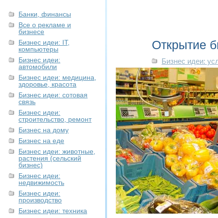
Банки, финансы
Все о рекламе и
бизнесе
Открытие б
Бизнес идеи: IT,
компьютеры
Бизнес идеи:
Бизнес идеи: ус
автомобили
Бизнес идеи: медицина,
здоровье, красота
Бизнес идеи: сотовая
связь
Бизнес идеи:
строительство, ремонт
Бизнес на дому
Бизнес на еде
Бизнес идеи: животные,
растения (сельский
бизнес)
Бизнес идеи:
недвижимость
Бизнес идеи:
производство
Бизнес идеи: техника