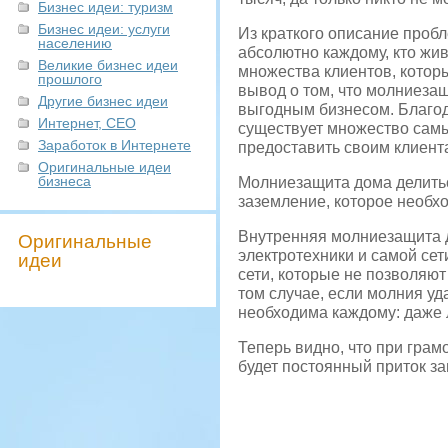
Бизнес идеи: туризм
Бизнес идеи: услуги
Из краткого описание проб
населению
абсолютно каждому, кто жив
Великие бизнес идеи
множества клиентов, которы
прошлого
вывод о том, что молниезащ
Другие бизнес идеи
выгодным бизнесом. Благо
Интернет, СЕО
существует множество сам
Заработок в Интернете
предоставить своим клиента
Оригинальные идеи
бизнеса
Молниезащита дома делитьс
заземление, которое необх
Внутренняя молниезащита д
Оригинальные
электротехники и самой сет
идеи
сети, которые не позволяют
том случае, если молния уд
необходима каждому: даже 
Теперь видно, что при гра
будет постоянный приток з