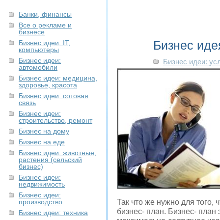
Банки, финансы
Все о рекламе и
бизнесе
Бизнес иде
Бизнес идеи: IT,
компьютеры
Бизнес идеи:
Бизнес идеи: ус
автомобили
Бизнес идеи: медицина,
здоровье, красота
Бизнес идеи: сотовая
связь
Бизнес идеи:
строительство, ремонт
Бизнес на дому
Бизнес на еде
Бизнес идеи: животные,
растения (сельский
бизнес)
Бизнес идеи:
недвижимость
Бизнес идеи:
производство
Так что же нужно для того
бизнес- план. Бизнес- план
Бизнес идеи: техника