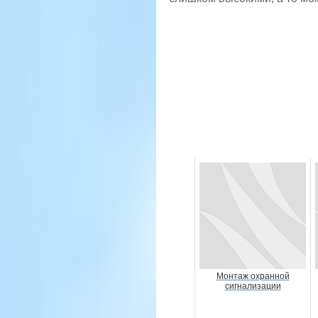
Монтаж охранной
сигнализации