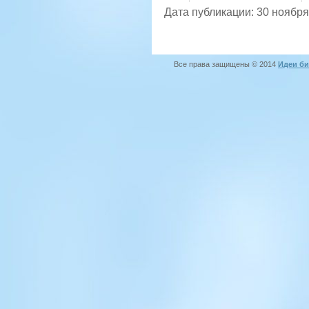
Дата публикации: 30 ноября
Все права защищены © 2014
Идеи би