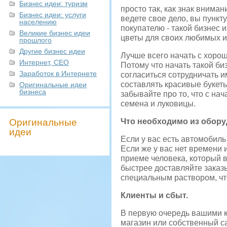
Бизнес идеи: туризм
просто так, как знак внима
Бизнес идеи: услуги
ведете свое дело, вы пункт
населению
покупателю - такой бизнес 
Великие бизнес идеи
цветы для своих любимых и
прошлого
Другие бизнес идеи
Лучше всего начать с хоро
Интернет, СЕО
Потому что начать такой би
Заработок в Интернете
согласиться сотрудничать 
составлять красивые букеты
Оригинальные идеи
бизнеса
забывайте про то, что с на
семена и луковицы.
Оригинальные
Что необходимо из обор
идеи
Если у вас есть автомобиль
Если же у вас нет времени 
приеме человека, который в
быстрее доставляйте заказы
специальным раствором, чт
Клиенты и сбыт.
В первую очередь вашими к
магазин или собственный са