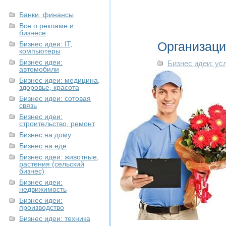
Банки, финансы
Все о рекламе и
бизнесе
Организаци
Бизнес идеи: IT,
компьютеры
Бизнес идеи:
Бизнес идеи: ус
автомобили
Бизнес идеи: медицина,
здоровье, красота
Бизнес идеи: сотовая
связь
Бизнес идеи:
строительство, ремонт
Бизнес на дому
Бизнес на еде
Бизнес идеи: животные,
растения (сельский
бизнес)
Бизнес идеи:
недвижимость
Бизнес идеи:
производство
Бизнес идеи: техника