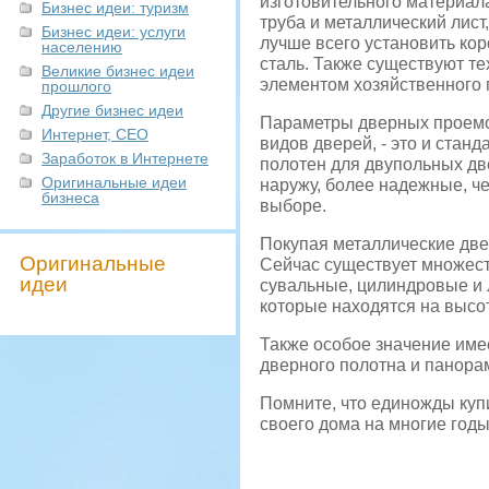
изготовительного материа
Бизнес идеи: туризм
труба и металлический лист
Бизнес идеи: услуги
лучше всего установить кор
населению
сталь. Также существуют т
Великие бизнес идеи
элементом хозяйственного
прошлого
Другие бизнес идеи
Параметры дверных проемов
Интернет, СЕО
видов дверей, - это и стан
Заработок в Интернете
полотен для двупольных дв
Оригинальные идеи
наружу, более надежные, че
бизнеса
выборе.
Покупая металлические двер
Оригинальные
Сейчас существует множест
идеи
сувальные, цилиндровые и л
которые находятся на высот
Также особое значение име
дверного полотна и панорам
Помните, что единожды куп
своего дома на многие годы