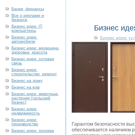
Банки, финансы
Все о рекламе и
бизнесе
Бизнес иде
Бизнес идеи: IT,
компьютеры
Бизнес идеи:
Бизнес идеи: ус
автомобили
Бизнес идеи: медицина,
здоровье, красота
Бизнес идеи: сотовая
связь
Бизнес идеи:
строительство, ремонт
Бизнес на дому
Бизнес на еде
Бизнес идеи: животные,
растения (сельский
бизнес)
Бизнес идеи:
недвижимость
Бизнес идеи:
производство
Гарантом безопасности выст
обеспечивается наличием ра
Бизнес идеи: техника