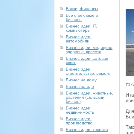
Банки, финансы
Все о рекламе и
бизнесе
Бизнес идеи: IT,
компьютеры
Бизнес идеи:
автомобили
Бизнес идеи: медицина,
здоровье, красота
Бизнес идеи: сотовая
связь
Бизнес идеи:
строительство, ремонт
Бизнес на дому
так
Бизнес на еде
Бизнес идеи: животные,
Ита
растения (сельский
дви
бизнес)
Бизнес идеи:
Для
недвижимость
Бои
Бизнес идеи:
производство
Так
Бизнес идеи: техника
эле