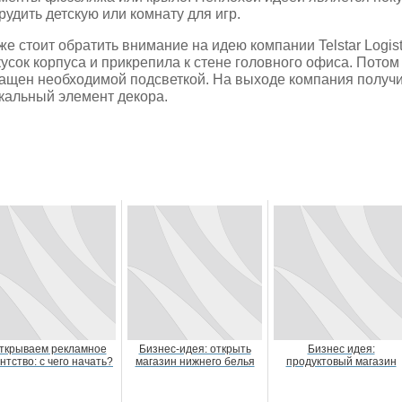
рудить детскую или комнату для игр.
же стоит обратить внимание на идею компании Telstar Logis
кусок корпуса и прикрепила к стене головного офиса. Потом
ащен необходимой подсветкой. На выходе компания получи
кальный элемент декора.
ткрываем рекламное
Бизнес-идея: открыть
Бизнес идея:
нтство: с чего начать?
магазин нижнего белья
продуктовый магазин