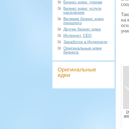
Бизнес идеи: туризм
соо
Бизнес идеи: услуги
населению
Так
Великие бизнес идеи
на 
прошлого
осн
Другие бизнес идеи
уни
Интернет, СЕО
Заработок в Интернете
Оригинальные идеи
бизнеса
Оригинальные
идеи
О
аге