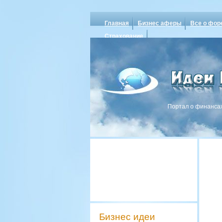
Главная
Бизнес аферы
Все о фор
Страхование
Портал о финансах
Бизнес идеи