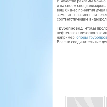
В качестве рекламы можно 
и на своем специализирова
ваш бизнес принятия душа н
заменить плазменным телеви
соответствующие видеороли
Трубопровод
. Чтобы прол
нефтегазохимического комп
например,
опоры трубопро
Все эти соединительные дета