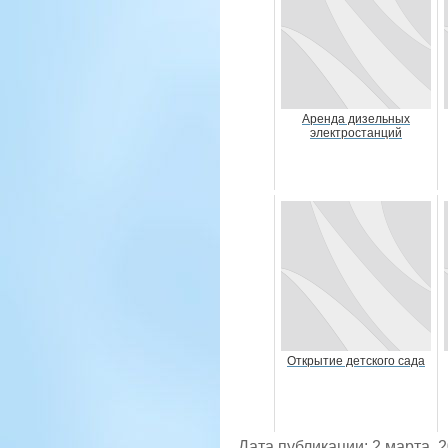
Аренда дизельных
электростанций
Открытие детского сада
Дата публикации: 2 марта, 