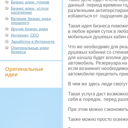
Бизнес идеи: туризм
данный период времени года
Бизнес идеи: услуги
различными антиперспирант
населению
избавиться от ощущения д
Великие бизнес идеи
прошлого
Такая идея бизнеса поможе
Другие бизнес идеи
в любое время суток в люб
Интернет, СЕО
мобильных душевых кабин и
Заработок в Интернете
Что же необходимо для реа
Оригинальные идеи
бизнеса
душевых кабинки со стенкам
для начала будет вполне до
автомобиль. Резервуара на
Оригинальные
если возникнет необходимо
идеи
автомобилю прицепить приц
В чем же здесь люди смогут
Такая услуга даст возможно
себя в порядок, перед раз
При этом можно сэкономить
Также можно просто освежи