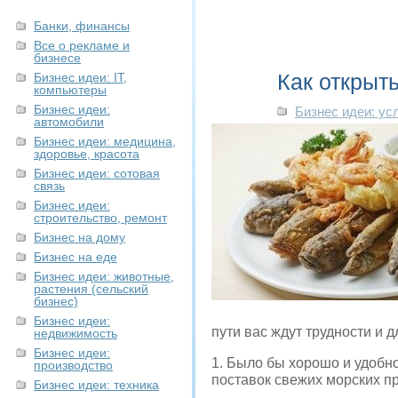
Банки, финансы
Все о рекламе и
бизнесе
Как открыт
Бизнес идеи: IT,
компьютеры
Бизнес идеи:
Бизнес идеи: ус
автомобили
Бизнес идеи: медицина,
здоровье, красота
Бизнес идеи: сотовая
связь
Бизнес идеи:
строительство, ремонт
Бизнес на дому
Бизнес на еде
Бизнес идеи: животные,
растения (сельский
бизнес)
Бизнес идеи:
пути вас ждут трудности и д
недвижимость
Бизнес идеи:
1. Было бы хорошо и удобно
производство
поставок свежих морских пр
Бизнес идеи: техника