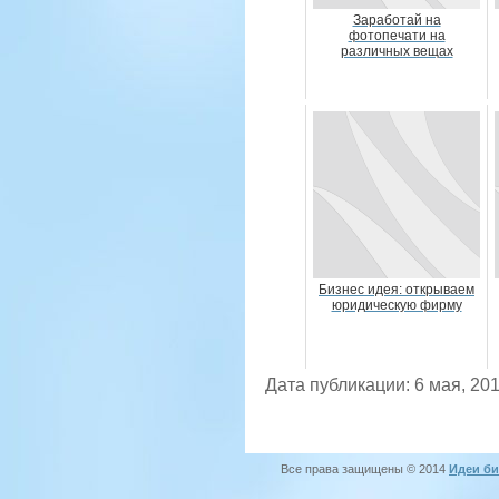
Заработай на
фотопечати на
различных вещах
Бизнес идея: открываем
юридическую фирму
Дата публикации: 6 мая, 20
Все права защищены © 2014
Идеи би