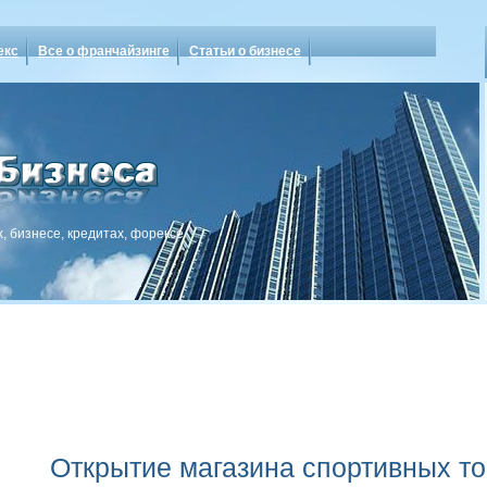
екс
Все о франчайзинге
Статьи о бизнесе
, бизнесе, кредитах, форексе
Открытие магазина спортивных т