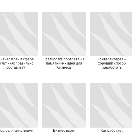
изнес план в сфере
Гравировка портрета на
Кожгалантерея –
слуг - как правильно
памятнике - идея для
хороший способ
составить?
бизнеса
заработать
Торговля спиртными
Бизнес план:
Как работает