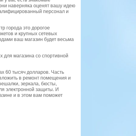
 они наверняка оценят вашу идею
квалифицированный персонал и
р города это дорогое
кетов и крупных сетевых
ходами ваш магазин будет весьма
х для магазина со спортивной
ах 60 тысяч долларов. Часть
 вложить в ремонт помещения и
вешалки, зеркала, бюсты,
для электронной защиты. И
азине и в этом вам поможет