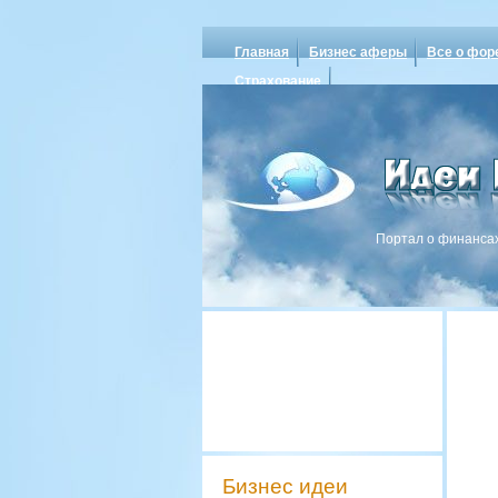
Главная
Бизнес аферы
Все о фор
Страхование
Портал о финансах
Бизнес идеи