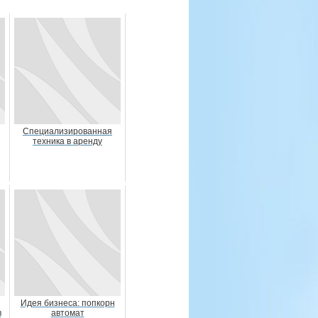
Специализированная
техника в аренду
Идея бизнеса: попкорн
в
автомат