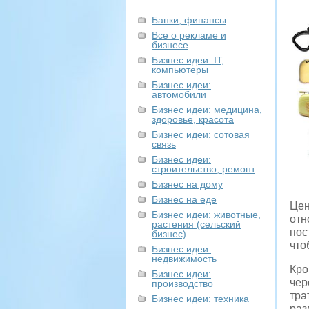
Банки, финансы
Все о рекламе и
бизнесе
Бизнес идеи: IT,
компьютеры
Бизнес идеи:
автомобили
Бизнес идеи: медицина,
здоровье, красота
Бизнес идеи: сотовая
связь
Бизнес идеи:
строительство, ремонт
Бизнес на дому
Бизнес на еде
Цен
Бизнес идеи: животные,
отн
растения (сельский
пос
бизнес)
что
Бизнес идеи:
недвижимость
Кро
Бизнес идеи:
чер
производство
тра
Бизнес идеи: техника
раз