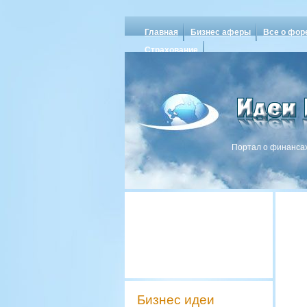
Главная
Бизнес аферы
Все о фор
Страхование
Портал о финансах
Бизнес идеи