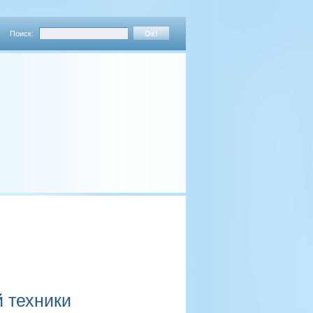
Поиск:
й техники