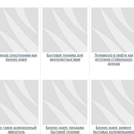
енда спецтехники как
Бытовая техника для
Телевизор в лифте как
бизнес идея
многодетных мам
источник стабильного
дохода
о такое асинхронный
Бизнес идея: продажа
Бизнес идея: ремонт
двигатель
бытовой техники
бытовых холодильнико