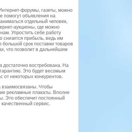
 Интернет-форумы, газеты, можно
же помогут объявления на
заниматься отдельный человек,
ернет-аукционы, где можно
нам. Упростить себе работу
о снизится прибыль, ведь им
о большой срок поставки товаров
ах, что позволит в дальнейшем
а достаточно востребована. На
гарантию. Это будет весомым
с от некоторых конкурентов.
а взаимосвязаны. Чтобы
ркие рекламные плакаты. Вполне
ы. Это обеспечит постоянный
и качественный сервис.