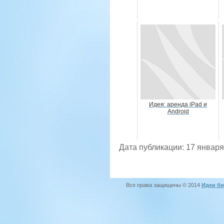
Идея: аренда iPad и
Android
Дата публикации: 17 января
Все права защищены © 2014
Идеи би