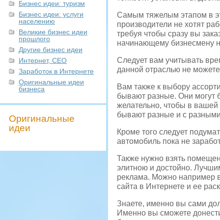
Бизнес идеи: туризм
Бизнес идеи: услуги
Самым тяжелым этапом в эт
населению
производители не хотят ра
Великие бизнес идеи
требуя чтобы сразу вы зака
прошлого
начинающему бизнесмену н
Другие бизнес идеи
Следует вам учитывать вре
Интернет, СЕО
данной отраслью не можете
Заработок в Интернете
Оригинальные идеи
Вам также к выбору ассорт
бизнеса
бывают разные. Они могут
желательно, чтобы в вашей
бывают разные и с разным
Оригинальные
идеи
Кроме того следует подума
автомобиль пока не заработ
Также нужно взять помещен
элитною и достойно. Лучши
реклама. Можно например в
сайта в Интернете и ее раск
Знаете, именно вы сами до
Именно вы сможете донести