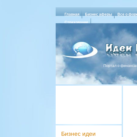
Главная
Бизнес аферы
Все о фор
Страхование
Портал о финансах
Бизнес идеи