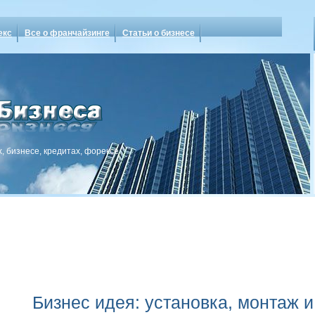
екс
Все о франчайзинге
Статьи о бизнесе
, бизнесе, кредитах, форексе
Бизнес идея: установка, монтаж 