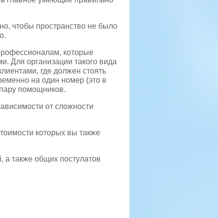
дно, чтобы пространство не было
о.
 профессионалам, которые
. Для организации такого вида
клиентами, где должен стоять
ременно на один номер (это в
ь пару помощников.
зависимости от сложности
стоимости которых вы также
й, а также общих постулатов