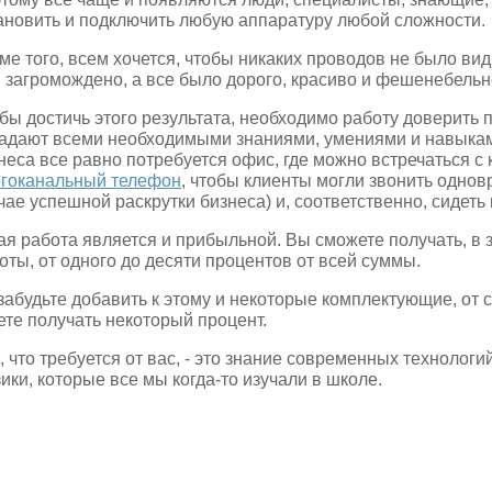
ановить и подключить любую аппаратуру любой сложности.
ме того, всем хочется, чтобы никаких проводов не было ви
 загромождено, а все было дорого, красиво и фешенебельн
бы достичь этого результата, необходимо работу доверить
адают всеми необходимыми знаниями, умениями и навыками
неса все равно потребуется офис, где можно встречаться с 
гоканальный телефон
, чтобы клиенты могли звонить однов
чае успешной раскрутки бизнеса) и, соответственно, сидет
ая работа является и прибыльной. Вы сможете получать, в 
оты, от одного до десяти процентов от всей суммы.
забудьте добавить к этому и некоторые комплектующие, от 
ете получать некоторый процент.
, что требуется от вас, - это знание современных технологи
ики, которые все мы когда-то изучали в школе.