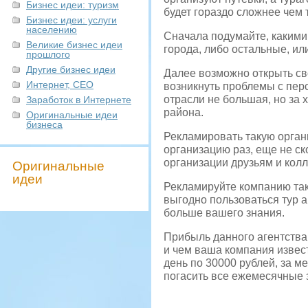
Бизнес идеи: туризм
будет гораздо сложнее чем 
Бизнес идеи: услуги
населению
Сначала подумайте, какими
Великие бизнес идеи
города, либо остальные, ил
прошлого
Другие бизнес идеи
Далее возможно открыть сво
Интернет, СЕО
возникнуть проблемы с перс
отрасли не большая, но за
Заработок в Интернете
района.
Оригинальные идеи
бизнеса
Рекламировать такую органи
организацию раз, еще не ск
организации друзьям и колл
Оригинальные
идеи
Рекламируйте компанию так,
выгодно пользоваться тур а
больше вашего знания.
Прибыль данного агентства 
и чем ваша компания извест
день по 30000 рублей, за м
погасить все ежемесячные 