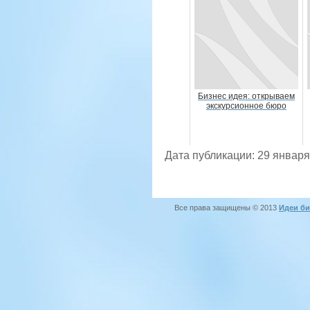
Бизнес идея: открываем
экскурсионное бюро
Дата публикации: 29 января
Все права защищены © 2013
Идеи би