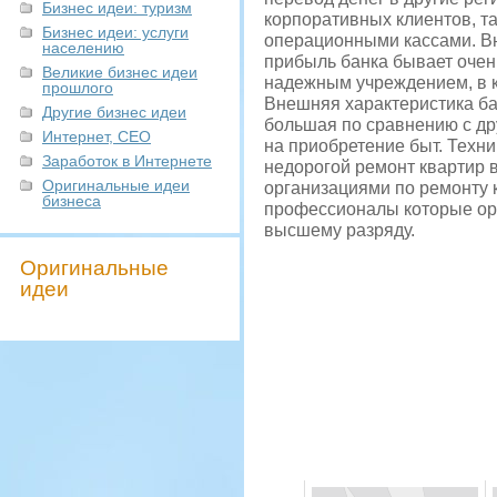
Бизнес идеи: туризм
корпоративных клиентов, та
Бизнес идеи: услуги
операционными кассами. Вн
населению
прибыль банка бывает очен
Великие бизнес идеи
надежным учреждением, в к
прошлого
Внешняя характеристика ба
Другие бизнес идеи
большая по сравнению с др
Интернет, СЕО
на приобретение быт. Техни
Заработок в Интернете
недорогой ремонт квартир в
Оригинальные идеи
организациями по ремонту к
бизнеса
профессионалы которые орг
высшему разряду.
Оригинальные
идеи