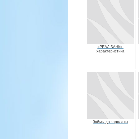
«РЕАЛ БАНК»:
характеристика
Займы до зарплаты