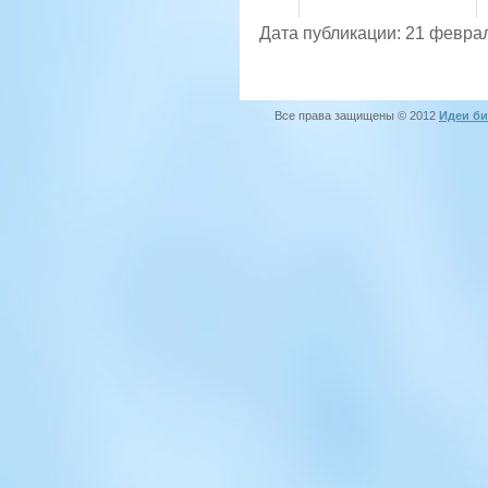
Дата публикации: 21 февра
Все права защищены © 2012
Идеи би