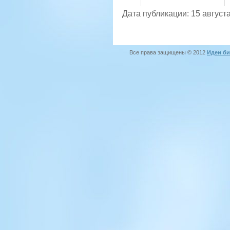
Дата публикации: 15 августа
Все права защищены © 2012
Идеи би