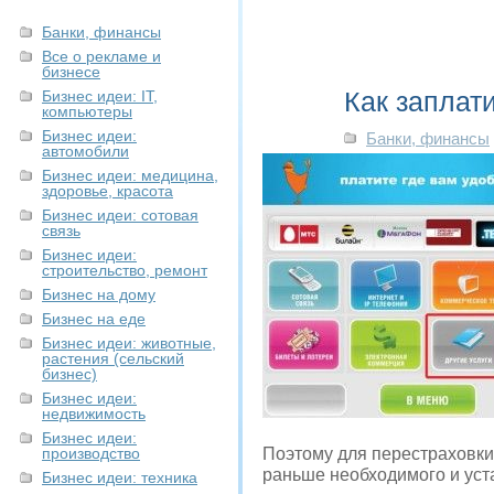
Банки, финансы
Все о рекламе и
бизнесе
Как заплат
Бизнес идеи: IT,
компьютеры
Бизнес идеи:
Банки, финансы
автомобили
Бизнес идеи: медицина,
здоровье, красота
Бизнес идеи: сотовая
связь
Бизнес идеи:
строительство, ремонт
Бизнес на дому
Бизнес на еде
Бизнес идеи: животные,
растения (сельский
бизнес)
Бизнес идеи:
недвижимость
Бизнес идеи:
производство
Поэтому для перестраховки
раньше необходимого и уст
Бизнес идеи: техника