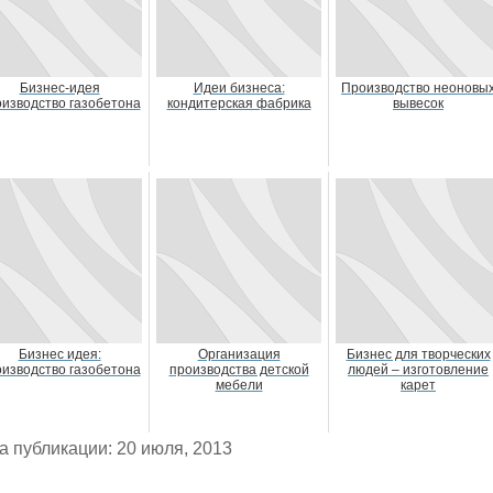
Бизнес-идея
Идеи бизнеса:
Производство неоновы
изводство газобетона
кондитерская фабрика
вывесок
Бизнес идея:
Организация
Бизнес для творческих
изводство газобетона
производства детской
людей – изготовление
мебели
карет
а публикации: 20 июля, 2013