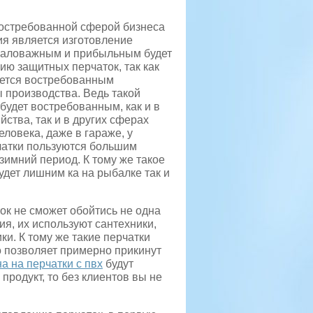
востребованной сферой бизнеса
ия является изготовление
аловажным и прибыльным будет
ию защитных перчаток, так как
яется востребованным
 производства. Ведь такой
 будет востребованным, как и в
йства, так и в других сферах
ловека, даже в гараже, у
чатки пользуются большим
зимний период. К тому же такое
удет лишним ка на рыбалке так и
ок не сможет обойтись не одна
я, их используют сантехники,
ки. К тому же такие перчатки
 позволяет примерно прикинут
а на перчатки с пвх
будут
продукт, то без клиентов вы не