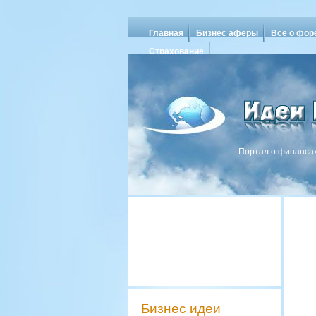
Главная
Бизнес аферы
Все о фор
Страхование
Портал о финансах
Бизнес идеи