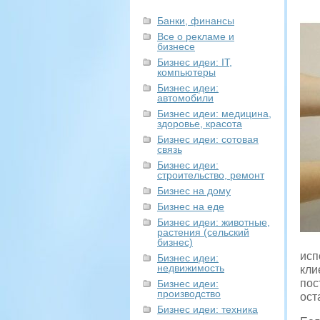
Банки, финансы
Все о рекламе и
бизнесе
Бизнес идеи: IT,
компьютеры
Бизнес идеи:
автомобили
Бизнес идеи: медицина,
здоровье, красота
Бизнес идеи: сотовая
связь
Бизнес идеи:
строительство, ремонт
Бизнес на дому
Бизнес на еде
Бизнес идеи: животные,
растения (сельский
бизнес)
исп
Бизнес идеи:
недвижимость
кли
пос
Бизнес идеи:
производство
ост
Бизнес идеи: техника