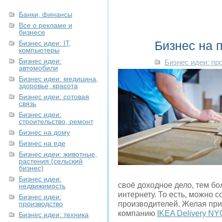
Банки, финансы
Все о рекламе и
бизнесе
Бизнес на 
Бизнес идеи: IT,
компьютеры
Бизнес идеи:
Бизнес идеи: пр
автомобили
Бизнес идеи: медицина,
здоровье, красота
Бизнес идеи: сотовая
связь
Бизнес идеи:
строительство, ремонт
Бизнес на дому
Бизнес на еде
Бизнес идеи: животные,
растения (сельский
бизнес)
Бизнес идеи:
своё доходное дело, тем бо
недвижимость
интернету. То есть, можно 
Бизнес идеи:
производство
производителей. Желая при
компанию
IKEA Delivery NY
Бизнес идеи: техника